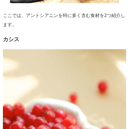
ここでは、アントシアニンを特に多く含む食材を2つ紹介し
ます。
カシス